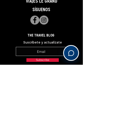
VIAJES LE GRAND
SÍGUENOS
THE TRAVEL BLOG
Suscríbete y actualízate
Subscribe
______________________________________________________________________________________________________________
OUR PREFERRED PARTNERS