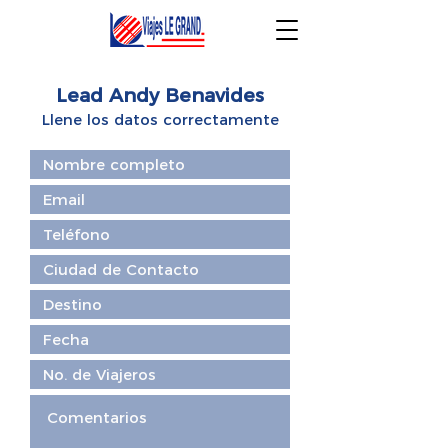
Lead Andy Benavides
Llene los datos c
orrectamente