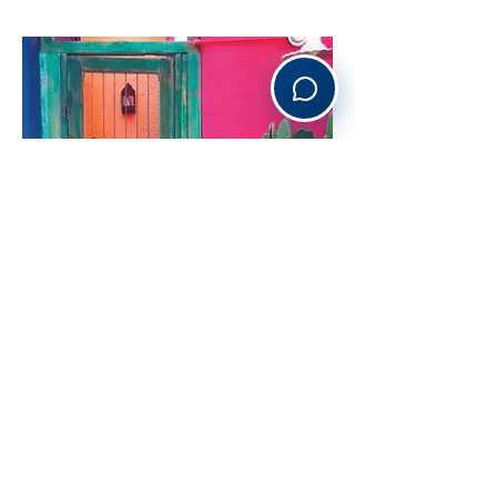
VIAJES LE GRAND
SÍGUENOS