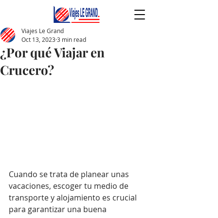
Viajes Le Grand
Oct 13, 2023
3 min read
¿Por qué Viajar en
Crucero?
Cuando se trata de planear unas 
vacaciones, escoger tu medio de 
transporte y alojamiento es crucial 
para garantizar una buena 