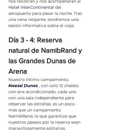
nos recibirán y nos acompañarán al 
Hotel InterContinental
 del 
aeropuerto para pasar la noche. Tras 
una cena relajante, tendremos una 
sesión informativa sobre el viaje.
Día 3 - 4: Reserva 
natural de NamibRand y 
las Grandes Dunas de 
Arena
Nuestro íntimo campamento, 
Kwessi Dunes
 , con solo 12 chalets 
con aire acondicionado, cada uno 
con una sala independiente para 
observar las estrellas, es un poco 
más que un campamento 
NamibRand, lo que garantiza que 
nuestros paseos por la reserva sean 
maravillosamente solitarios. 