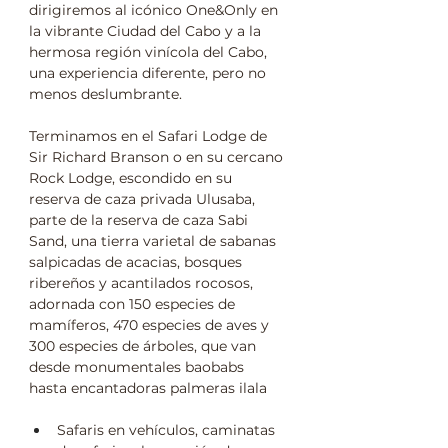
dirigiremos al icónico One&Only en 
la vibrante Ciudad del Cabo y a la 
hermosa región vinícola del Cabo, 
una experiencia diferente, pero no 
menos deslumbrante.
Terminamos en el Safari Lodge de 
Sir Richard Branson o en su cercano 
Rock Lodge, escondido en su 
reserva de caza privada Ulusaba, 
parte de la reserva de caza Sabi 
Sand, una tierra varietal de sabanas 
salpicadas de acacias, bosques 
ribereños y acantilados rocosos, 
adornada con 150 especies de 
mamíferos, 470 especies de aves y 
300 especies de árboles, que van 
desde monumentales baobabs 
hasta encantadoras palmeras ilala
Safaris en vehículos, caminatas 