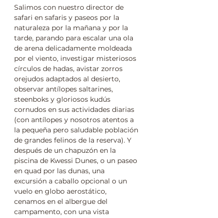
Salimos con nuestro director de 
safari en safaris y paseos por la 
naturaleza por la mañana y por la 
tarde, parando para escalar una ola 
de arena delicadamente moldeada 
por el viento, investigar misteriosos 
círculos de hadas, avistar zorros 
orejudos adaptados al desierto, 
observar antílopes saltarines, 
steenboks y gloriosos kudús 
cornudos en sus actividades diarias 
(con antílopes y nosotros atentos a 
la pequeña pero saludable población 
de grandes felinos de la reserva). Y 
después de un chapuzón en la 
piscina de Kwessi Dunes, o un paseo 
en quad por las dunas, una 
excursión a caballo opcional o un 
vuelo en globo aerostático, 
cenamos en el albergue del 
campamento, con una vista 