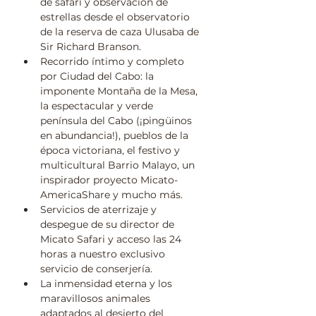
de safari y observación de 
estrellas desde el observatorio 
de la reserva de caza Ulusaba de 
Sir Richard Branson.
Recorrido íntimo y completo 
por Ciudad del Cabo: la 
imponente Montaña de la Mesa, 
la espectacular y verde 
península del Cabo (¡pingüinos 
en abundancia!), pueblos de la 
época victoriana, el festivo y 
multicultural Barrio Malayo, un 
inspirador proyecto Micato-
AmericaShare y mucho más.
Servicios de aterrizaje y 
despegue de su director de 
Micato Safari y acceso las 24 
horas a nuestro exclusivo 
servicio de conserjería.
La inmensidad eterna y los 
maravillosos animales 
adaptados al desierto del 