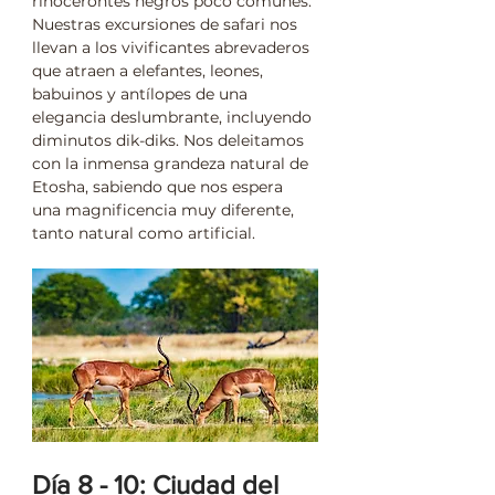
rinocerontes negros poco comunes. 
Nuestras excursiones de safari nos 
llevan a los vivificantes abrevaderos 
que atraen a elefantes, leones, 
babuinos y antílopes de una 
elegancia deslumbrante, incluyendo 
diminutos dik-diks. Nos deleitamos 
con la inmensa grandeza natural de 
Etosha, sabiendo que nos espera 
una magnificencia muy diferente, 
tanto natural como artificial.
Día 8 - 10: Ciudad del 