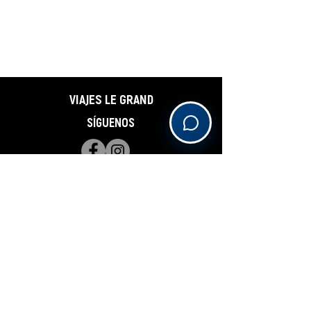
VIAJES LE GRAND
SÍGUENOS
THE TRAVEL BLOG
Suscríbete y actualízate
Subscribe
______________________________________________________________________________________________________________