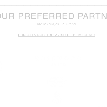
______________________________________________________________
OUR PREFERRED PART
©2026 Viajes Le Grand
CONSULTA NUESTRO AVISO DE PRIVACIDAD