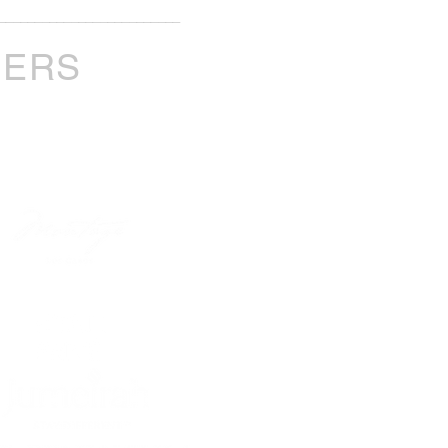
_________________________
NERS