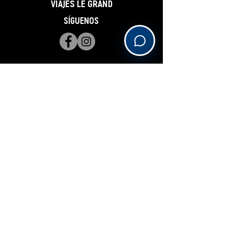
VIAJES LE GRAND
SÍGUENOS
THE TRAVEL BLOG
Suscríbete y actualízate
Subscribe
______________________________________________________________________________________________________________
OUR PREFERRED PARTNERS