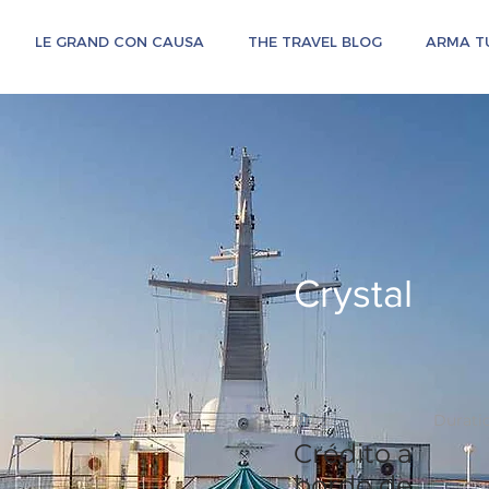
LE GRAND CON CAUSA
THE TRAVEL BLOG
ARMA TU
Crystal
Price
Durati
Crédito a
bordo de