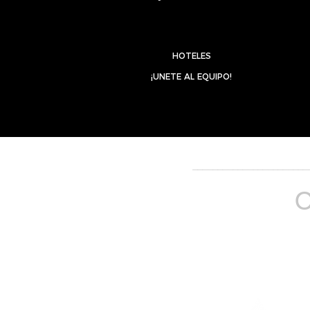
HOTELES
¡UNETE AL EQUIPO!
_______________________