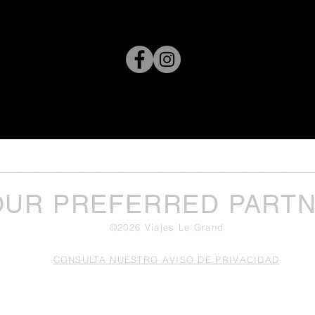
______________________________________________________________
OUR PREFERRED PART
©2026 Viajes Le Grand
CONSULTA NUESTRO AVISO DE PRIVACIDAD