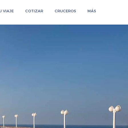
 VIAJE
COTIZAR
CRUCEROS
MÁS
on