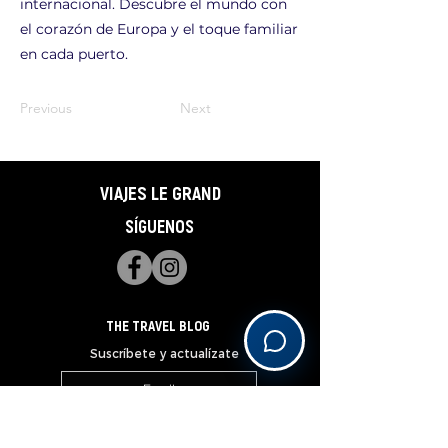
internacional. Descubre el mundo con
el corazón de Europa y el toque familiar
en cada puerto.
Previous
Next
VIAJES LE GRAND
SÍGUENOS
THE TRAVEL BLOG
Suscríbete y actualízate
Subscribe