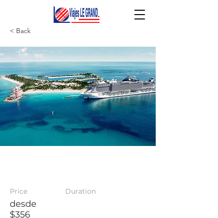
< Back
MSC Cruices
Price
Duration
desde
$356