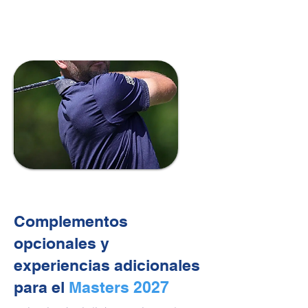
Putting green para práctica de
golf.
Complementos
opcionales y
experiencias adicionales
para el
Masters 2027