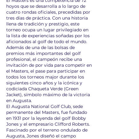
El Masters es una competencia de 72
hoyos que se desarrolla a lo largo de
cuatro rondas oficiales, precedidas por
tres días de práctica. Con una historia
llena de tradición y prestigio, este
torneo ocupa un lugar privilegiado en
la lista de experiencias soñadas por los
aficionados al golf de todo el mundo.
Además de una de las bolsas de
premios más importantes del golf
profesional, el campeón recibe una
invitación de por vida para competir en
el Masters, el pase para participar en
todos los torneos major durante los
siguientes cinco años y la icónica y
codiciada Chaqueta Verde (Green
Jacket), símbolo máximo de la victoria
en Augusta.
El Augusta National Golf Club, sede
permanente del Masters, fue fundado
en 1931 por la leyenda del golf Bobby
Jones y el empresario Clifford Roberts.
Fascinado por el terreno ondulado de
Augusta, Jones diseñó el campo