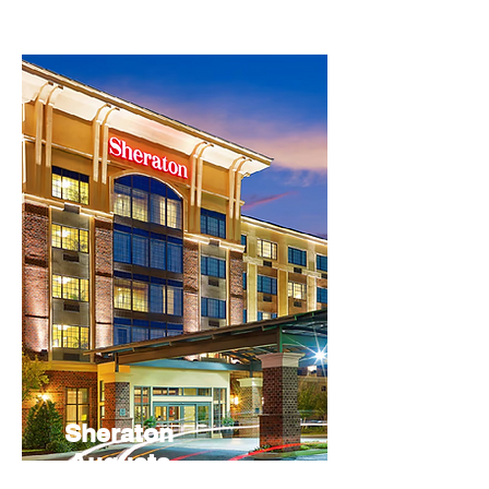
Sheraton
Augusta