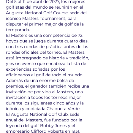
Del 5 al 11 de abril de 2027, los mejores
golfistas del mundo se reunirán en el
Augusta National Golf Course, sede del
icónico Masters Tournament, para
disputar el primer major de golf de la
temporada.
El Masters es una competencia de 72
hoyos que se juega durante cuatro días,
con tres rondas de práctica antes de las
rondas oficiales del torneo. El Masters
está impregnado de historia y tradición,
y es un evento que encabeza la lista de
experiencias soñadas por los
aficionados al golf de todo el mundo.
Además de una enorme bolsa de
premios, el ganador también recibe una
invitación de por vida al Masters, una
invitación a todos los torneos major
durante los siguientes cinco años y la
icónica y codiciada Chaqueta Verde.
El Augusta National Golf Club, sede
anual del Masters, fue fundado por la
leyenda del golf Bobby Jones y el
empresario Clifford Roberts en 1931.