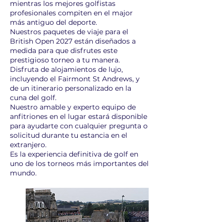
mientras los mejores golfistas
profesionales compiten en el major
más antiguo del deporte.
Nuestros paquetes de viaje para el
British Open 2027 están diseñados a
medida para que disfrutes este
prestigioso torneo a tu manera.
Disfruta de alojamientos de lujo,
incluyendo el Fairmont St Andrews, y
de un itinerario personalizado en la
cuna del golf.
Nuestro amable y experto equipo de
anfitriones en el lugar estará disponible
para ayudarte con cualquier pregunta o
solicitud durante tu estancia en el
extranjero.
Es la experiencia definitiva de golf en
uno de los torneos más importantes del
mundo.