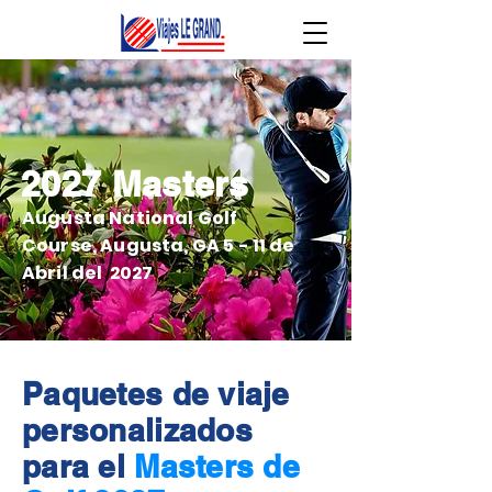
2027 Masters
Augusta National Golf
Course, Augusta, GA 5 - 11 de
Abril del 2027
Paquetes de viaje
personalizados
para el
Masters de