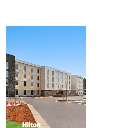
Sweetwater Lounge con una
selección de cócteles artesanales.
Hilton