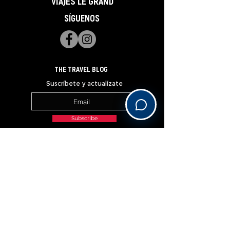
VIAJES LE GRAND
SÍGUENOS
THE TRAVEL BLOG
Suscríbete y actualízate
Subscribe
______________________________________________________________________________________________________________
OUR PREFERRED PARTNERS