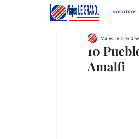
NOSOTROS
Viajes Le Grand
Se
10 Puebl
Amalfi