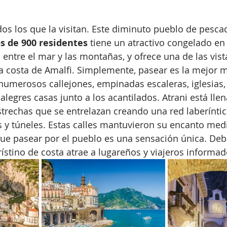
dos los que la visitan. Este diminuto pueblo de pesc
 de 900 residentes
 tiene un atractivo congelado en 
 entre el mar y las montañas, y ofrece una de las vis
a costa de Amalfi. Simplemente, pasear es la mejor m
 numerosos callejones, empinadas escaleras, iglesias, 
alegres casas junto a los acantilados. Atrani está llen
strechas que se entrelazan creando una red laberíntic
y túneles. Estas calles mantuvieron su encanto medie
que pasear por el pueblo es una sensación única. Deb
ístino de costa atrae a lugareños y viajeros informad