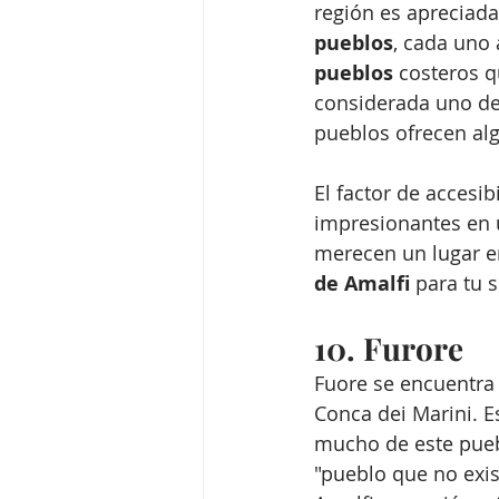
región es apreciada
pueblos
, cada uno
pueblos
 costeros q
considerada uno de 
pueblos ofrecen alg
El factor de accesib
impresionantes en u
merecen un lugar en 
de Amalfi
 para tu s
10. Furore
Fuore se encuentra 
Conca dei Marini. E
mucho de este pueb
"pueblo que no exis