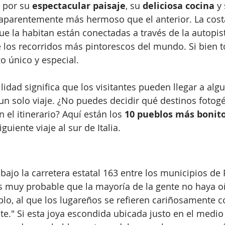
 por su 
espectacular paisaje
, su 
deliciosa cocina
 y
 aparentemente más hermoso que el anterior. La costa
ue la habitan están conectadas a través de la autopis
los recorridos más pintorescos del mundo. Si bien t
o único y especial.
ilidad significa que los visitantes pueden llegar a alg
n solo viaje. ¿No puedes decidir qué destinos fotog
el itinerario? Aquí están los 
10 pueblos más bonito
iguiente viaje al sur de Italia.
bajo la carretera estatal 163 entre los municipios de 
s muy probable que la mayoría de la gente no haya o
lo, al que los lugareños se refieren cariñosamente c
te." Si esta joya escondida ubicada justo en el medio 