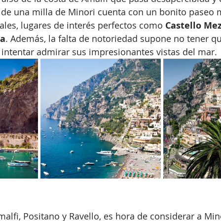
de una milla de Minori cuenta con un bonito paseo m
les, lugares de interés perfectos como 
Castello Me
na
. Además, la falta de notoriedad supone no tener qu
a intentar admirar sus impresionantes vistas del mar.
Amalfi, Positano y Ravello, es hora de considerar a Mi