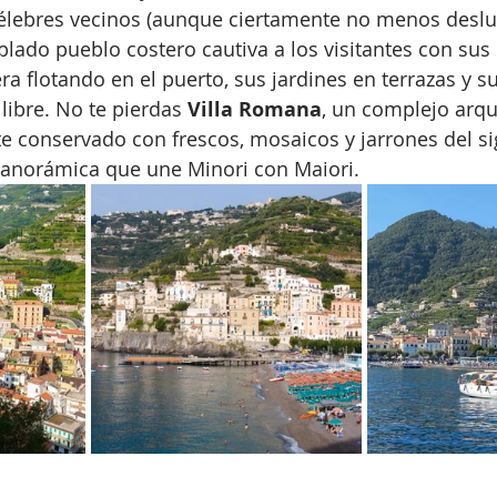
élebres vecinos (aunque ciertamente no menos deslu
ado pueblo costero cautiva a los visitantes con sus
 flotando en el puerto, sus jardines en terrazas y su
 libre. No te pierdas 
Villa Romana
, un complejo arqu
 conservado con frescos, mosaicos y jarrones del sig
anorámica que une Minori con Maiori.