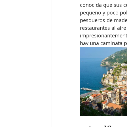
conocida que sus c
pequeño y poco pobl
pesqueros de madera
restaurantes al aire
impresionantemente
hay una caminata p