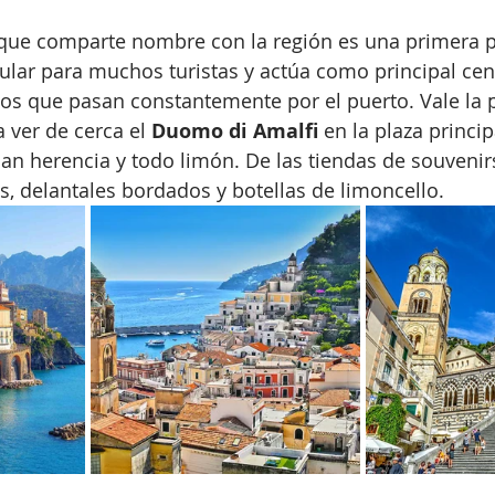
o que comparte nombre con la región es una primera 
lar para muchos turistas y actúa como principal cen
cos que pasan constantemente por el puerto. Vale la 
 ver de cerca el 
Duomo di Amalfi
 en la plaza princip
an herencia y todo limón. De las tiendas de souveni
, delantales bordados y botellas de limoncello.