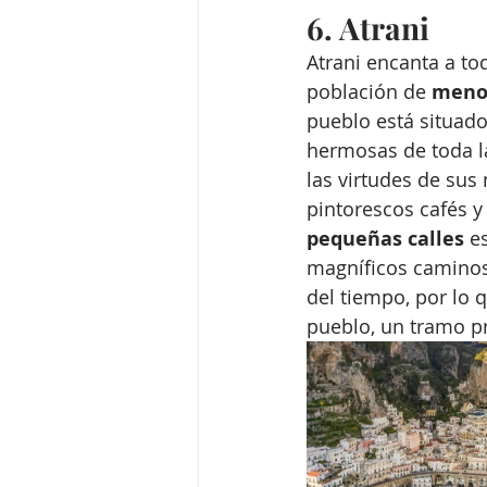
6. Atrani
Atrani encanta a to
población de 
menos
pueblo está situado
hermosas de toda l
las virtudes de sus
pintorescos cafés y 
pequeñas calles
 e
magníficos caminos 
del tiempo, por lo 
pueblo, un tramo pr