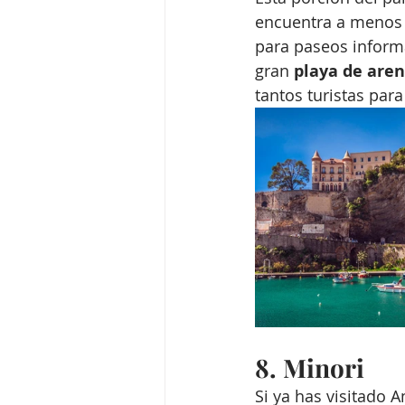
encuentra a menos 
para paseos informa
gran 
playa de are
tantos turistas par
8. Minori 
Si ya has visitado 