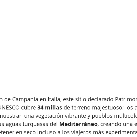
n de Campania en Italia, este sitio declarado Patrimon
UNESCO cubre 
34 millas
 de terreno majestuoso; los 
muestran una vegetación vibrante y pueblos multicol
as aguas turquesas del 
Mediterráneo
, creando una 
etener en seco incluso a los viajeros más experimenta