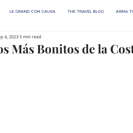
LE GRAND CON CAUSA
THE TRAVEL BLOG
ARMA TU
p 4, 2023
5 min read
os Más Bonitos de la Cos