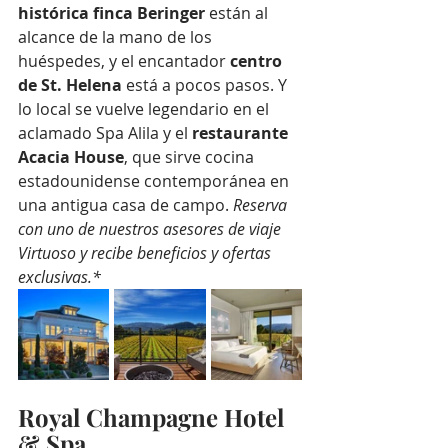
histórica finca Beringer
 están al 
alcance de la mano de los 
huéspedes, y el encantador 
centro 
de St. Helena
 está a pocos pasos. Y 
lo local se vuelve legendario en el 
aclamado Spa Alila y el 
restaurante 
Acacia House
, que sirve cocina 
estadounidense contemporánea en 
una antigua casa de campo. 
Reserva 
con uno de nuestros asesores de viaje 
Virtuoso y recibe beneficios y ofertas 
exclusivas.*
Royal Champagne Hotel 
& Spa