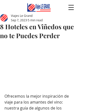
Viajes Le Grand
Sep 7, 2023
5 min read
8 Hoteles en Viñedos que
no te Puedes Perder
Ofrecemos la mejor inspiración de 
viaje para los amantes del vino: 
nuestra guía de algunos de los 