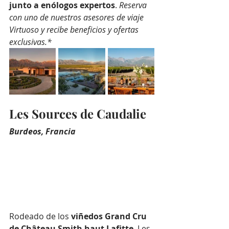
junto a enólogos expertos
. 
Reserva 
con uno de nuestros asesores de viaje 
Virtuoso y recibe beneficios y ofertas 
exclusivas.*
Les Sources de Caudalie
Burdeos, Francia
Rodeado de los 
viñedos Grand Cru 
de Château Smith haut Lafitte
, Les 