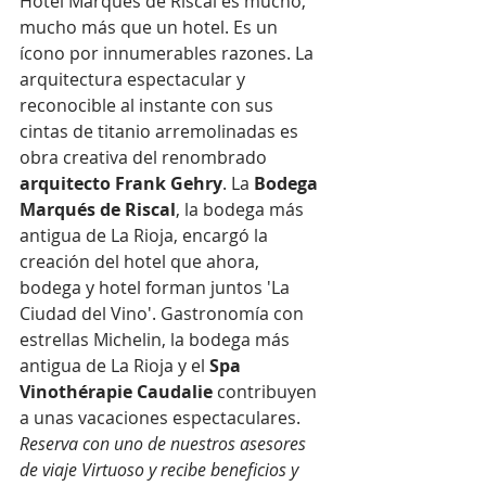
Hotel Marqués de Riscal es mucho, 
mucho más que un hotel. Es un 
ícono por innumerables razones. La 
arquitectura espectacular y 
reconocible al instante con sus 
cintas de titanio arremolinadas es 
obra creativa del renombrado 
arquitecto Frank Gehry
. La 
Bodega 
Marqués de Riscal
, la bodega más 
antigua de La Rioja, encargó la 
creación del hotel que ahora, 
bodega y hotel forman juntos 'La 
Ciudad del Vino'. Gastronomía con 
estrellas Michelin, la bodega más 
antigua de La Rioja y el 
Spa 
Vinothérapie Caudalie
 contribuyen 
a unas vacaciones espectaculares. 
Reserva con uno de nuestros asesores 
de viaje Virtuoso y recibe beneficios y 