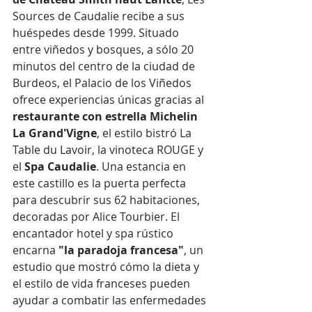
Sources de Caudalie recibe a sus 
huéspedes desde 1999. Situado 
entre viñedos y bosques, a sólo 20 
minutos del centro de la ciudad de 
Burdeos, el Palacio de los Viñedos 
ofrece experiencias únicas gracias al 
restaurante con estrella Michelin 
La Grand'Vigne
, el estilo bistró La 
Table du Lavoir, la vinoteca ROUGE y 
el 
Spa Caudalie
. Una estancia en 
este castillo es la puerta perfecta 
para descubrir sus 62 habitaciones, 
decoradas por Alice Tourbier. El 
encantador hotel y spa rústico 
encarna 
"la paradoja francesa"
, un 
estudio que mostró cómo la dieta y 
el estilo de vida franceses pueden 
ayudar a combatir las enfermedades 