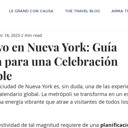
LE GRAND CON CAUSA
THE TRAVEL BLOG
ARMA TU
c 18, 2025
2 min read
o en Nueva York: Guía
a para una Celebración
ble
a ciudad de Nueva York es, sin duda, una de las exper
lendario global. La metrópoli se transforma en un e
na energía vibrante que atrae a visitantes de todos lo
stividad de tal magnitud requiere de una 
planificaci