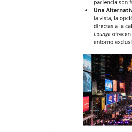
paciencia son 
Una Alternati
la vista, la opc
directas a la c
Lounge
 ofrecen
entorno exclusi