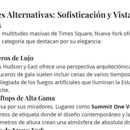
 Alternativas: Sofisticación y Vist
s
las multitudes masivas de Times Square, Nueva York of
n categoría que destacan por su elegancia:
eros de Lujo
s Hudson y East ofrece una perspectiva arquitectónica
ruceros de gala suelen incluir cenas de varios tiempo
vilegiada de los fuegos artificiales que iluminan la Est
che.
oftops de Alta Gama
sa por sus miradores. Lugares como 
Summit One V
ntos de etiqueta donde el diseño contemporáneo y las
metros de altura crean una atmósfera de absoluta dis