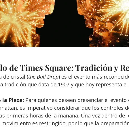
lo de Times Square: Tradición y Re
 de cristal (
the Ball Drop
) es el evento más reconocido
na tradición que data de 1907 y que hoy representa el
 la Plaza:
 Para quienes deseen presenciar el evento 
hattan, es imperativo considerar que los controles d
as primeras horas de la mañana. Una vez dentro de l
l movimiento es restringido, por lo que la preparación