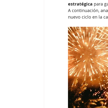
estratégica
 para g
A continuación, an
nuevo ciclo en la c