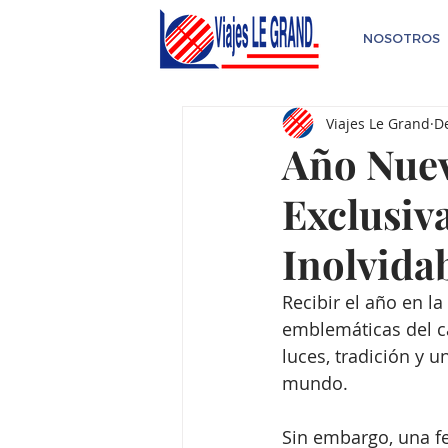
NOSOTROS
Viajes Le Grand
De
Año Nuev
Exclusiv
Inolvida
Recibir el año en l
emblemáticas del ca
luces, tradición y u
mundo.
Sin embargo, una fe