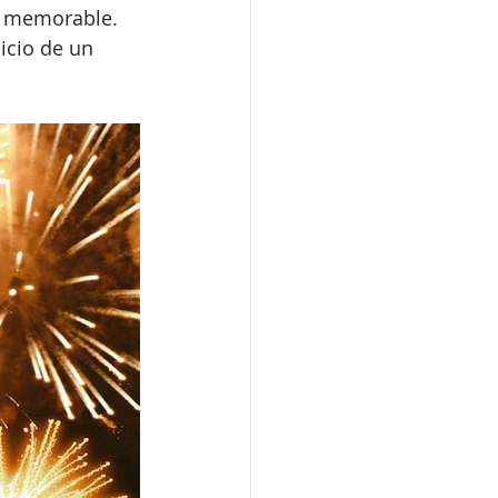
mo memorable. 
icio de un 