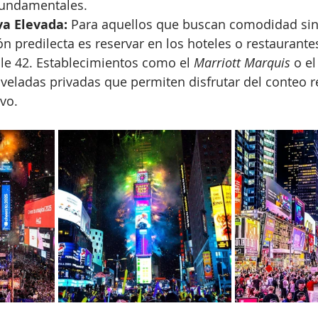
fundamentales.
va Elevada:
 Para aquellos que buscan comodidad sin
ión predilecta es reservar en los hoteles o restaurante
alle 42. Establecimientos como el 
Marriott Marquis
 o el
 veladas privadas que permiten disfrutar del conteo r
vo.