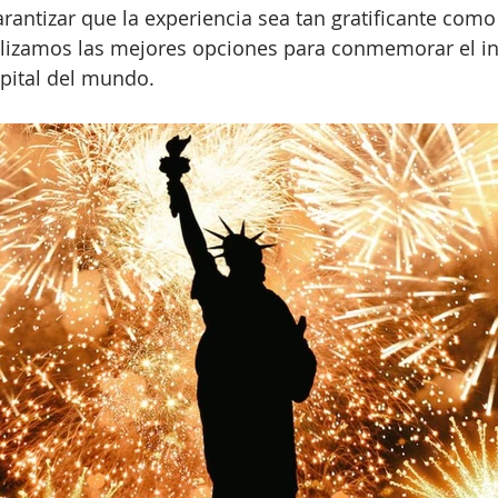
arantizar que la experiencia sea tan gratificante co
alizamos las mejores opciones para conmemorar el in
apital del mundo.