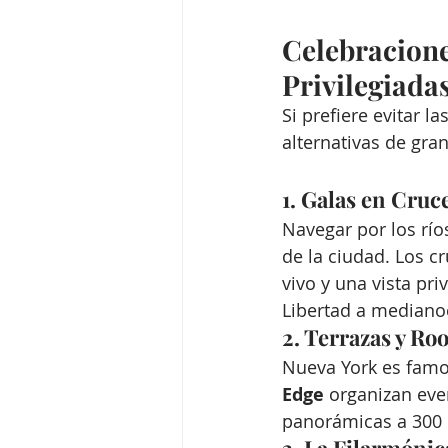
Celebraciones
Privilegiada
Si prefiere evitar 
alternativas de gra
1. Galas en Cruc
Navegar por los río
de la ciudad. Los c
vivo y una vista pri
Libertad a mediano
2. Terrazas y Ro
Nueva York es famo
Edge
 organizan eve
panorámicas a 300 