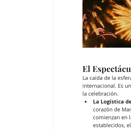
El Espectácu
La caída de la esfera
internacional. Es u
la celebración.
La Logística de
corazón de Man
comienzan en l
establecidos, e