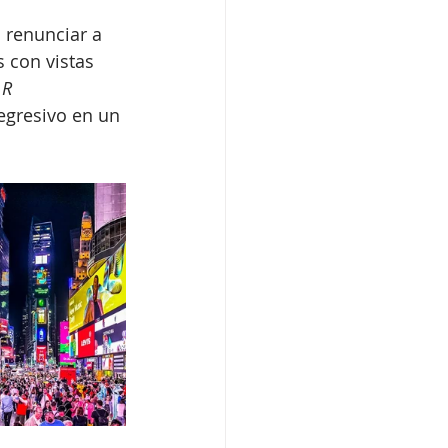
 renunciar a 
s con vistas 
 
R 
egresivo en un 