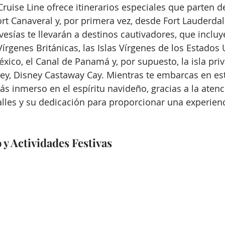
Cruise Line ofrece itinerarios especiales que parten 
ort Canaveral y, por primera vez, desde Fort Lauderdale
vesías te llevarán a destinos cautivadores, que incluy
Vírgenes Británicas, las Islas Vírgenes de los Estados
xico, el Canal de Panamá y, por supuesto, la isla pri
ey, Disney Castaway Cay. Mientras te embarcas en est
ás inmerso en el espíritu navideño, gracias a la atenc
alles y su dedicación para proporcionar una experienc
y Actividades Festivas