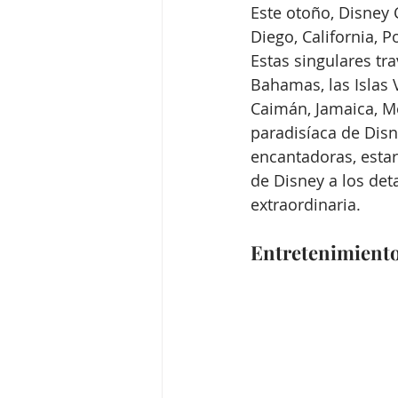
Este otoño, Disney 
Diego, California, P
Estas singulares tra
Bahamas, las Islas 
Caimán, Jamaica, Mé
paradisíaca de Disn
encantadoras, estar
de Disney a los det
extraordinaria.
Entretenimiento 