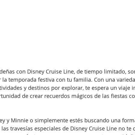
ideñas con Disney Cruise Line, de tiempo limitado, so
r la temporada festiva con tu familia. Con una varied
ividades y destinos por explorar, te espera un viaje i
rtunidad de crear recuerdos mágicos de las fiestas co
key y Minnie o simplemente estés buscando una form
, las travesías especiales de Disney Cruise Line no te