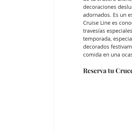
decoraciones deslu
adornados. Es un es
Cruise Line es cono
travesías especiale
temporada, especial
decorados festivam
comida en una oca
Reserva tu Cruc