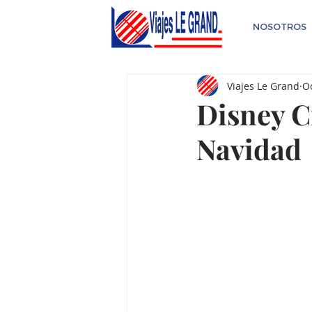
NOSOTROS
Viajes Le Grand
Oc
Disney C
Navidad