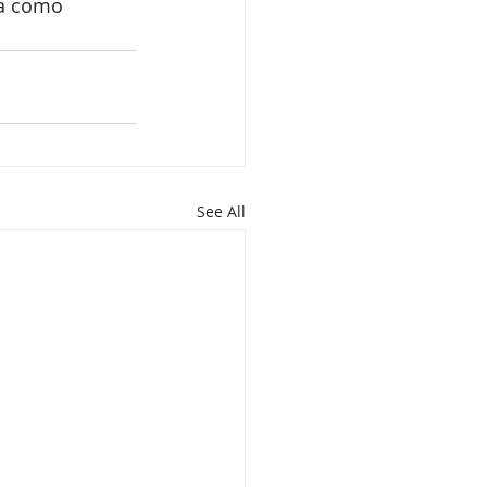
ña como 
See All