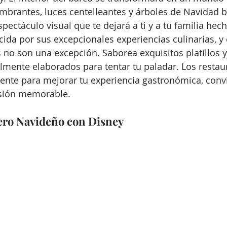
mbrantes, luces centelleantes y árboles de Navidad 
pectáculo visual que te dejará a ti y a tu familia hec
cida por sus excepcionales experiencias culinarias, y 
s no son una excepción. Saborea exquisitos platillos y
mente elaborados para tentar tu paladar. Los restau
ente para mejorar tu experiencia gastronómica, convi
sión memorable.
ero Navideño con Disney