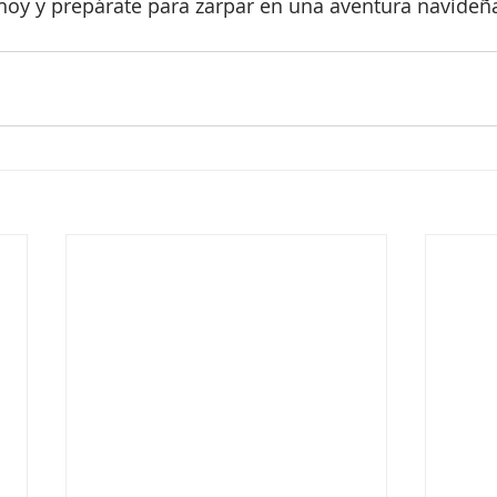
 hoy y prepárate para zarpar en una aventura navide