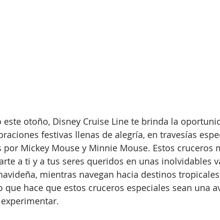
 este otoño, Disney Cruise Line te brinda la oportuni
raciones festivas llenas de alegría, en travesías espe
s por Mickey Mouse y Minnie Mouse. Estos cruceros 
rte a ti y a tus seres queridos en unas inolvidables v
 navideña, mientras navegan hacia destinos tropicales
 que hace que estos cruceros especiales sean una a
 experimentar.