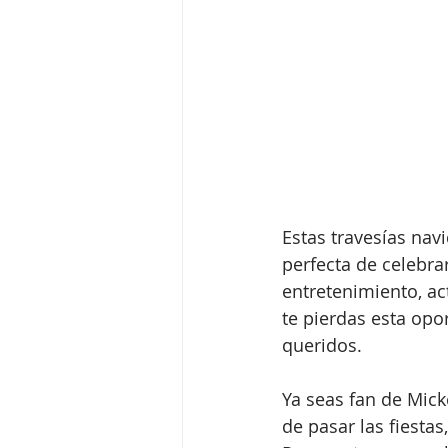
Estas travesías nav
perfecta de celebra
entretenimiento, act
te pierdas esta opo
queridos.
Ya seas fan de Mic
de pasar las fiestas