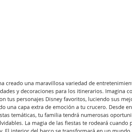
ha creado una maravillosa variedad de entretenimien
idades y decoraciones para los itinerarios. Imagina c
 tus personajes Disney favoritos, luciendo sus mejo
do una capa extra de emoción a tu crucero. Desde en
estas temáticas, tu familia tendrá numerosas oportun
lvidables. La magia de las fiestas te rodeará cuando 
y. El interior del barco se transformará en un mundo 