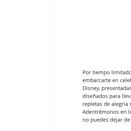
Por tiempo limitado
embarcarte en celeb
Disney, presentada
diseñados para lleva
repletas de alegría
Adentrémonos en lo
no puedes dejar de