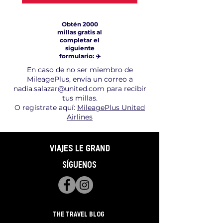
Obtén 2000
millas gratis al
completar el
siguiente
formulario: ✈️
En caso de no ser miembro de
MileagePlus, envía un correo a
nadia.salazar@united.com
para recibir
tus millas.
O regístrate aquí:
MileagePlus United
Airlines
VIAJES LE GRAND
SÍGUENOS
THE TRAVEL BLOG