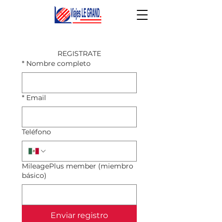
REGISTRATE
*
Nombre completo
*
Email
Teléfono
MileagePlus member (miembro
básico)
Enviar registro