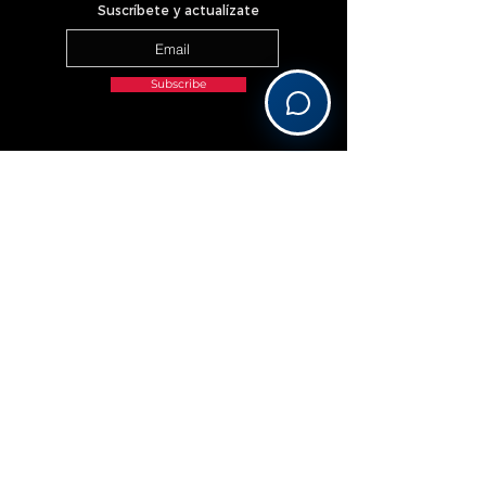
Suscríbete y actualízate
Subscribe
______________________________________________________________________________________________________________
OUR PREFERRED PARTNERS