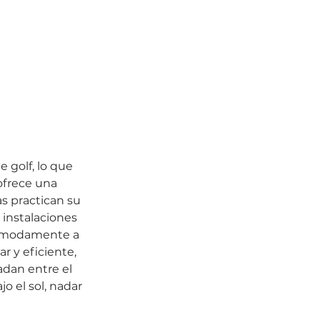
golf, lo que 
ofrece una 
s practican su 
instalaciones 
 cómodamente a 
r y eficiente, 
adan entre el 
jo el sol, nadar 