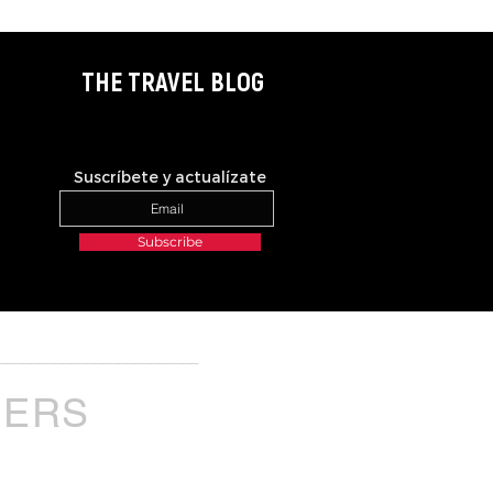
THE TRAVEL BLOG
Suscríbete y actualízate
Subscribe
_________________________
NERS