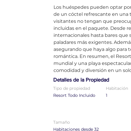
Los huéspedes pueden optar por 
de un cóctel refrescante en una 
visitantes no tengan que preocup
incluidas en el paquete. Desde 
internacionales hasta bares que si
paladares más exigentes. Además, 
asegurando que haya algo para to
romántica. En resumen, el Resort
mundial y una playa espectacular
comodidad y diversión en un solo
Detalles de la Propiedad
Tipo de propiedad
Habitación
Resort Todo Incluido
1
Tamaño
Habitaciones desde 32