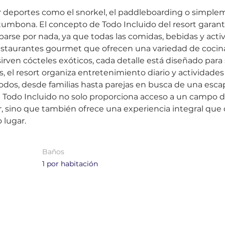
deportes como el snorkel, el paddleboarding o simplem
tumbona. El concepto de Todo Incluido del resort garanti
arse por nada, ya que todas las comidas, bebidas y acti
restaurantes gourmet que ofrecen una variedad de cocin
rven cócteles exóticos, cada detalle está diseñado para s
el resort organiza entretenimiento diario y actividades 
dos, desde familias hasta parejas en busca de una esca
 Todo Incluido no solo proporciona acceso a un campo de
, sino que también ofrece una experiencia integral que 
 lugar.
Baños
1 por habitación