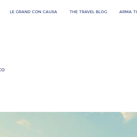
LE GRAND CON CAUSA
THE TRAVEL BLOG
ARMA TU
pe Grand Tequila
co