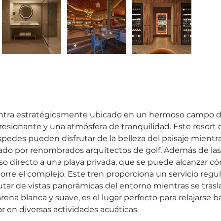
entra estratégicamente ubicado en un hermoso campo de 
resionante y una atmósfera de tranquilidad. Este resort 
pedes pueden disfrutar de la belleza del paisaje mientra
ado por renombrados arquitectos de golf. Además de las 
ceso directo a una playa privada, que se puede alcanzar
rre el complejo. Este tren proporciona un servicio regula
rutar de vistas panorámicas del entorno mientras se trasl
 arena blanca y suave, es el lugar perfecto para relajarse ba
ar en diversas actividades acuáticas. 