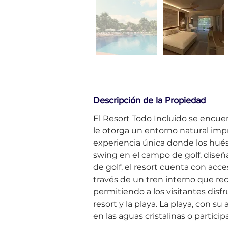
Descripción de la Propiedad
El Resort Todo Incluido se encu
le otorga un entorno natural imp
experiencia única donde los hués
swing en el campo de golf, diseñ
de golf, el resort cuenta con ac
través de un tren interno que reco
permitiendo a los visitantes disf
resort y la playa. La playa, con su
en las aguas cristalinas o particip