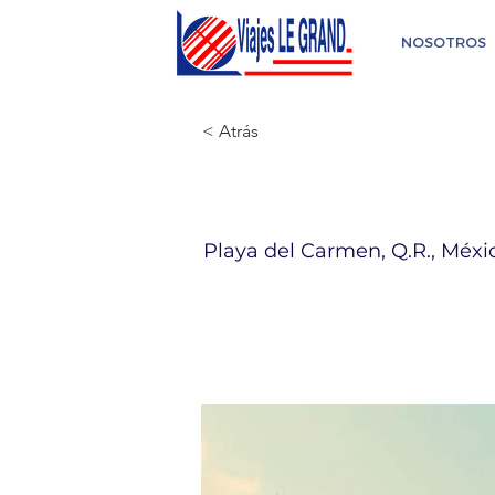
NOSOTROS
< Atrás
Bahia Princi
Playa del Carmen, Q.R., Méxi