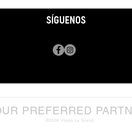
SÍGUENOS
______________________________________________________________
OUR PREFERRED PART
©2026 Viajes Le Grand