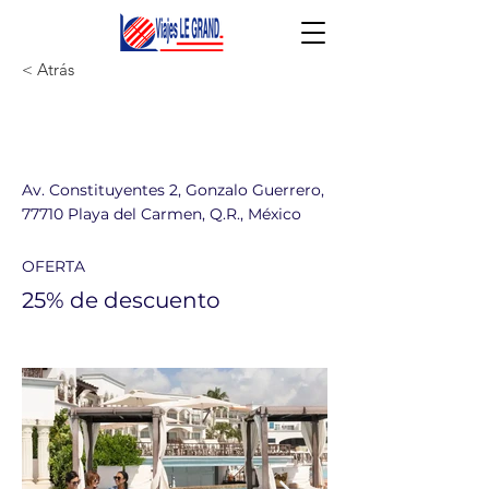
< Atrás
Hyatt Vivid Playa del
Carmen
Av. Constituyentes 2, Gonzalo Guerrero,
77710 Playa del Carmen, Q.R., México
OFERTA
25% de descuento