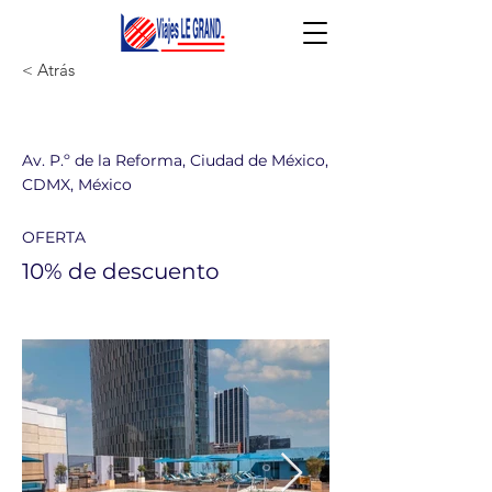
< Atrás
Galería Plaza Reforma
Av. P.º de la Reforma, Ciudad de México,
CDMX, México
OFERTA
10% de descuento