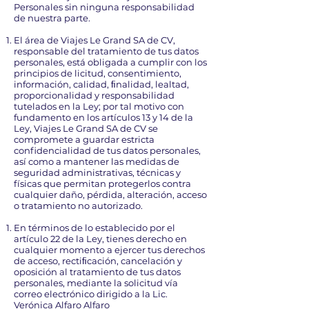
Personales sin ninguna responsabilidad
de nuestra parte.
El área de Viajes Le Grand SA de CV,
responsable del tratamiento de tus datos
personales, está obligada a cumplir con los
principios de licitud, consentimiento,
información, calidad, ﬁnalidad, lealtad,
proporcionalidad y responsabilidad
tutelados en la Ley; por tal motivo con
fundamento en los artículos 13 y 14 de la
Ley, Viajes Le Grand SA de CV se
compromete a guardar estricta
confidencialidad de tus datos personales,
así como a mantener las medidas de
seguridad administrativas, técnicas y
físicas que permitan protegerlos contra
cualquier daño, pérdida, alteración, acceso
o tratamiento no autorizado.
En términos de lo establecido por el
artículo 22 de la Ley, tienes derecho en
cualquier momento a ejercer tus derechos
de acceso, rectiﬁcación, cancelación y
oposición al tratamiento de tus datos
personales, mediante la solicitud vía
correo electrónico dirigido a la Lic.
Verónica Alfaro Alfaro