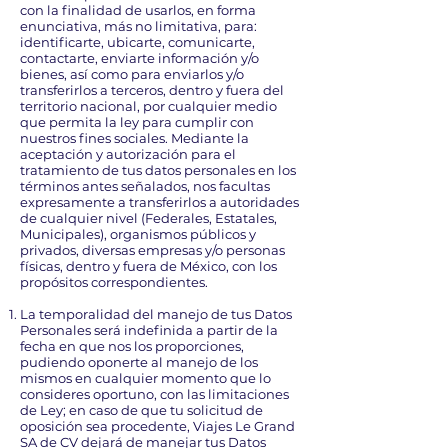
con la finalidad de usarlos, en forma
enunciativa, más no limitativa, para:
identificarte, ubicarte, comunicarte,
contactarte, enviarte información y/o
bienes, así como para enviarlos y/o
transferirlos a terceros, dentro y fuera del
territorio nacional, por cualquier medio
que permita la ley para cumplir con
nuestros fines sociales. Mediante la
aceptación y autorización para el
tratamiento de tus datos personales en los
términos antes señalados, nos facultas
expresamente a transferirlos a autoridades
de cualquier nivel (Federales, Estatales,
Municipales), organismos públicos y
privados, diversas empresas y/o personas
físicas, dentro y fuera de México, con los
propósitos correspondientes.
La temporalidad del manejo de tus Datos
Personales será indefinida a partir de la
fecha en que nos los proporciones,
pudiendo oponerte al manejo de los
mismos en cualquier momento que lo
consideres oportuno, con las limitaciones
de Ley; en caso de que tu solicitud de
oposición sea procedente, Viajes Le Grand
SA de CV dejará de manejar tus Datos