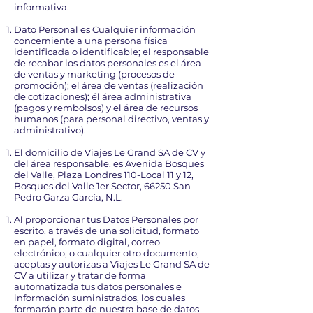
informativa.
Dato Personal es Cualquier información
concerniente a una persona física
identificada o identificable; el responsable
de recabar los datos personales es el área
de ventas y marketing (procesos de
promoción); el área de ventas (realización
de cotizaciones); él área administrativa
(pagos y rembolsos) y el área de recursos
humanos (para personal directivo, ventas y
administrativo).
El domicilio de Viajes Le Grand SA de CV y
del área responsable, es Avenida Bosques
del Valle, Plaza Londres 110-Local 11 y 12,
Bosques del Valle 1er Sector, 66250 San
Pedro Garza García, N.L.
Al proporcionar tus Datos Personales por
escrito, a través de una solicitud, formato
en papel, formato digital, correo
electrónico, o cualquier otro documento,
aceptas y autorizas a Viajes Le Grand SA de
CV a utilizar y tratar de forma
automatizada tus datos personales e
información suministrados, los cuales
formarán parte de nuestra base de datos