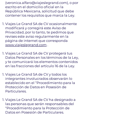
(
veronica.alfaro@viajeslegrand.com
), o por
escrito en el domicilio oficial en la
República Mexicana, solicitud que debe
contener los requisitos que marca la Ley.
Viajes Le Grand SA de CV ocasionalmente
modificará y corregirá este Aviso de
Privacidad, por lo tanto, te pedimos que
revises este aviso regularmente en la
página de internet que corresponda
www.viajeslegrand.com
.
Viajes Le Grand SA de CV protegerá tus
Datos Personales en los términos de la Ley,
y te comunicará los elementos contenidos
en las fracciones del artículo 16 de la Ley.
Viajes Le Grand SA de CV y todos los
integrantes involucrados observarán lo
establecido en el “Procedimiento para la
Protección de Datos en Posesión de
Particulares.
Viajes Le Grand SA de CV ha designado a
las personas que serán responsables del
“Procedimiento para la Protección de
Datos en Posesión de Particulares.