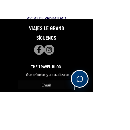
AVISO DE PRIVACIDAD
VIAJES LE GRAND
SÍGUENOS
THE TRAVEL BLOG
Suscríbete y actualízate
Subscribe
______________________________________________________________________________________________________________
OUR PREFERRED PARTNERS