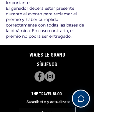
Importante:
El ganador deberá estar presente
durante el evento para reclamar el
premio y haber cumplido
correctamente con todas las bases de
la dinámica. En caso contrario, el
premio no podrá ser entregado.
VIAJES LE GRAND
SÍGUENOS
THE TRAVEL BLOG
Suscríbete y actualízate
Subscribe