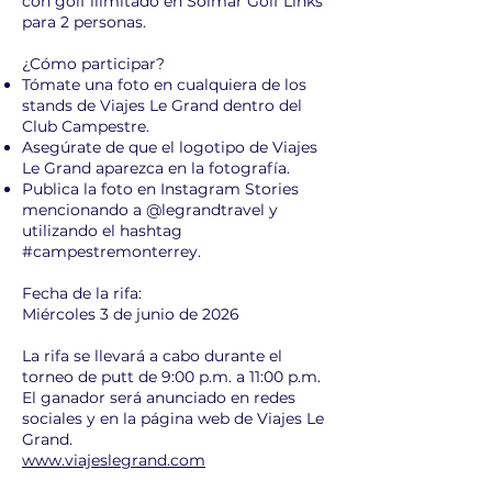
con golf ilimitado en Solmar Golf Links
para 2 personas.
¿Cómo participar?
Tómate una foto en cualquiera de los
stands de Viajes Le Grand dentro del
Club Campestre.
Asegúrate de que el logotipo de Viajes
Le Grand aparezca en la fotografía.
Publica la foto en Instagram Stories
mencionando a @legrandtravel y
utilizando el hashtag
#campestremonterrey.
Fecha de la rifa:
Miércoles 3 de junio de 2026
La rifa se llevará a cabo durante el
torneo de putt de 9:00 p.m. a 11:00 p.m.
El ganador será anunciado en redes
sociales y en la página web de Viajes Le
Grand.
www.viajeslegrand.com