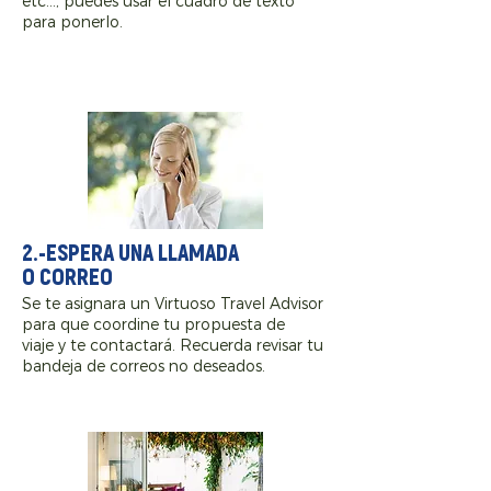
etc…, puedes usar el cuadro de texto
para ponerlo.
2.-ESPERA UNA LLAMADA
O CORREO
Se te asignara un Virtuoso Travel Advisor
para que coordine tu propuesta de
viaje y te contactará. Recuerda revisar tu
bandeja de correos no deseados.