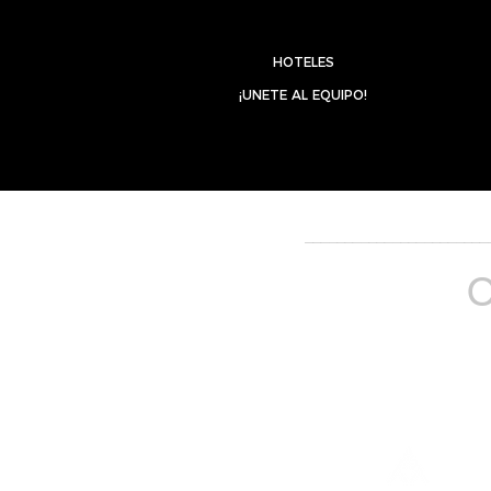
HOTELES
¡UNETE AL EQUIPO!
_______________________