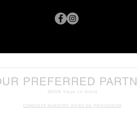
______________________________________________________________
OUR PREFERRED PART
©2026 Viajes Le Grand
CONSULTA NUESTRO AVISO DE PRIVACIDAD