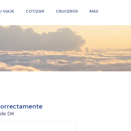
 VIAJE
COTIZAR
CRUCEROS
MÁS
 correctamente
 de DK