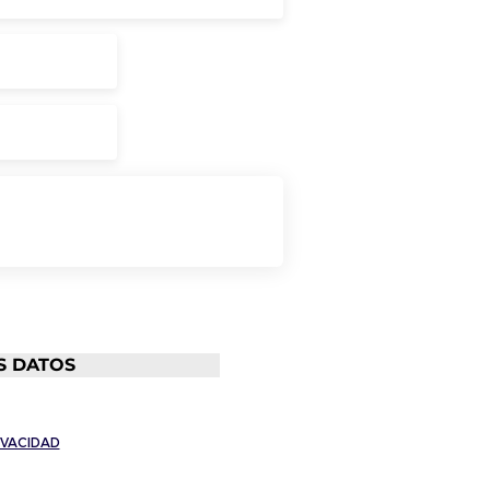
S DATOS
IVACIDAD