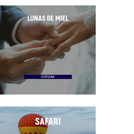
LUNAS DE MIEL
COTIZAR
SAFARI