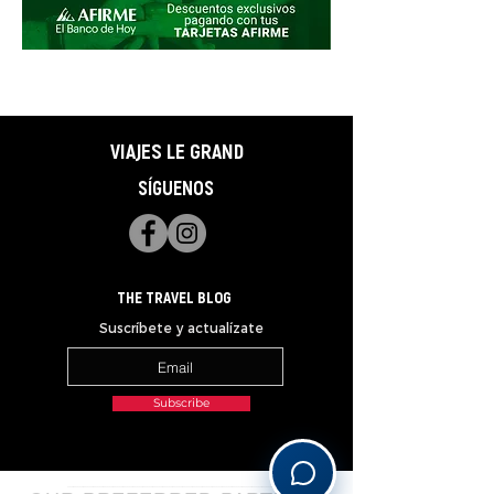
VIAJES LE GRAND
SÍGUENOS
THE TRAVEL BLOG
Suscríbete y actualízate
Subscribe
______________________________________________________________________________________________________________