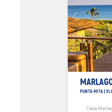
MARLAG
PUNTA MITA | V
Casa Marlag