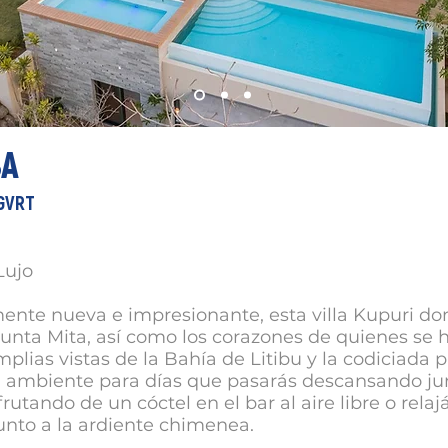
BA
LGVRT
Lujo
nte nueva e impresionante, esta villa Kupuri do
Punta Mita, así como los corazones de quienes se
mplias vistas de la Bahía de Litibu y la codiciada 
l ambiente para días que pasarás descansando jun
frutando de un cóctel en el bar al aire libre o rela
unto a la ardiente chimenea.