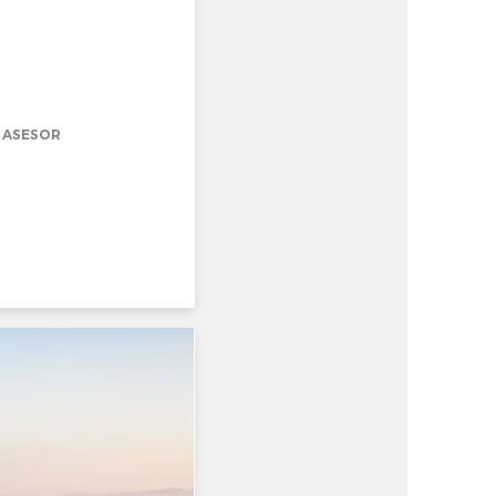
 ASESOR