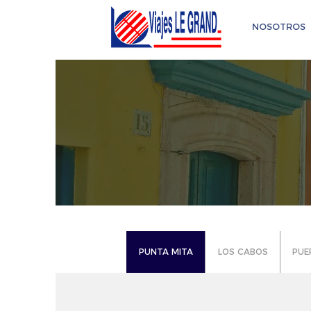
NOSOTROS
PUNTA MITA
LOS CABOS
PUE