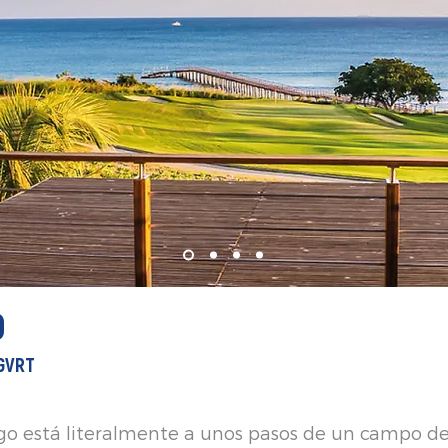
O
LGVRT
o está literalmente a unos pasos de un campo de