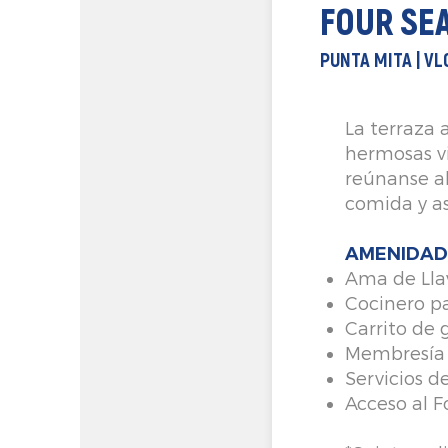
FOUR SEA
PUNTA MITA | V
La terraza a
hermosas vi
reúnanse al
comida y as
AMENIDAD
Ama de Lla
Cocinero p
Carrito de 
Membresía 
Servicios d
Acceso al F