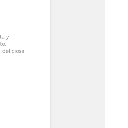
ta y
to,
 deliciosa