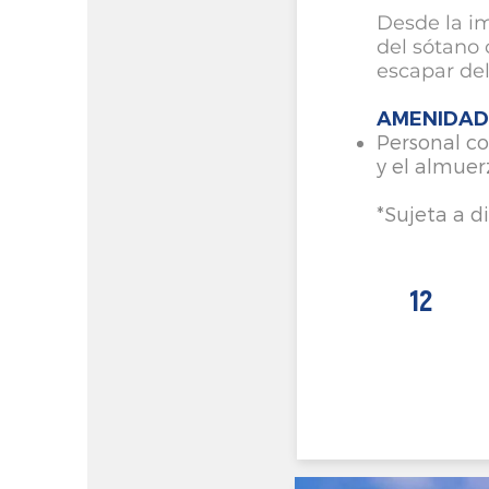
Desde la im
del sótano 
escapar del
AMENIDAD
Personal co
y el almuer
*Sujeta a d
12