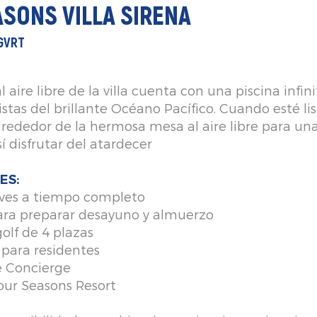
SONS VILLA SIRENA
LGVRT
l aire libre de la villa cuenta con una piscina infini
stas del brillante Océano Pacífico. Cuando esté lis
rededor de la hermosa mesa al aire libre para una
í disfrutar del atardecer
ES:
ves a tiempo completo
ara preparar desayuno y almuerzo
golf de 4 plazas
para residentes
e Concierge
our Seasons Resort