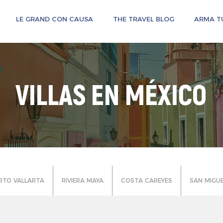
LE GRAND CON CAUSA
THE TRAVEL BLOG
ARMA TU
VILLAS EN MÉXICO
RTO VALLARTA
RIVIERA MAYA
COSTA CAREYES
SAN MIGUE